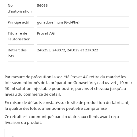
No
56066
d’autorisation
Principe actif
gonadorelinum (6-d-Phe)
Titulaire de
Provet AG
l’autorisation
Retrait des
24G253, 24B072, 24L029 et 23K022
lots
Par mesure de précaution la société Provet AG retire du marché les
lots susmentionnés de la préparation Gonavet Veyx ad us. vet., 10 ml /
50 ml solution injectable pour bovins, porcins et chevaux jusqu’au
niveau du commerce de détail.
En raison de défauts constatés sur le site de production du fabricant,
la qualité des lots susmentionnés peut être compromise
Ce retrait est communiqué par circulaire aux clients ayant reçu
livraison du produit.