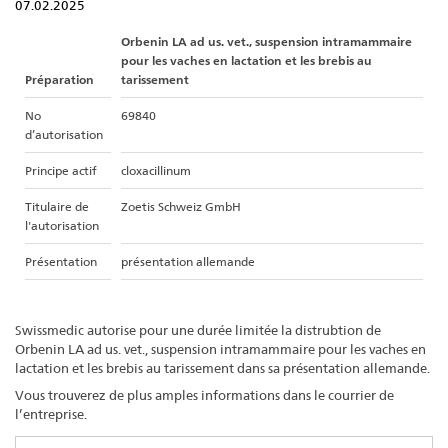
07.02.2025
Orbenin LA ad us. vet., suspension intramammaire
pour les vaches en lactation et les brebis au
Préparation
tarissement
No
69840
d’autorisation
Principe actif
cloxacillinum
Titulaire de
Zoetis Schweiz GmbH
l'autorisation
Présentation
présentation allemande
Swissmedic autorise pour une durée limitée la distrubtion de
Orbenin LA ad us. vet., suspension intramammaire pour les vaches en
lactation et les brebis au tarissement dans sa présentation allemande.
Vous trouverez de plus amples informations dans le courrier de
l’entreprise.