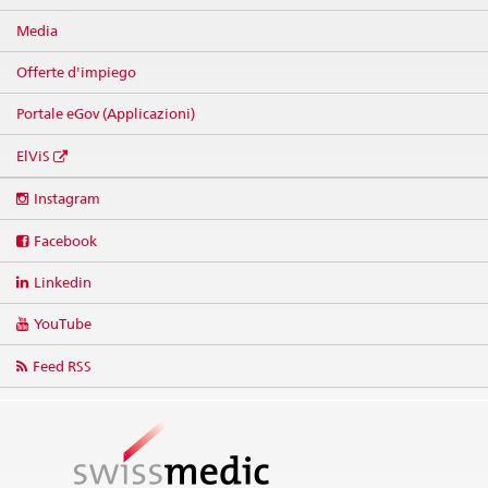
Media
Offerte d'impiego
Portale eGov (Applicazioni)
ElViS
Social
Instagram
media
links
Facebook
Linkedin
YouTube
Feed RSS