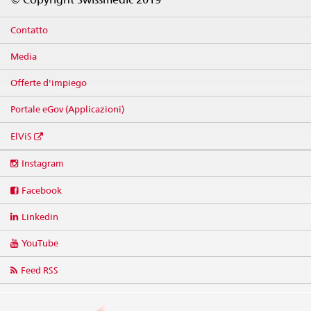
Contatto
Media
Offerte d'impiego
Portale eGov (Applicazioni)
ElViS
Social
Instagram
media
links
Facebook
Linkedin
YouTube
Feed RSS