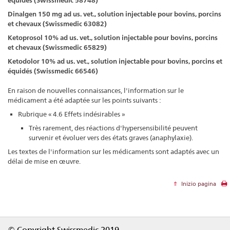
équidés (Swissmedic 58748)
Dinalgen 150 mg ad us. vet., solution injectable pour bovins, porcins
et chevaux (Swissmedic 63082)
Ketoprosol 10% ad us. vet., solution injectable pour bovins, porcins
et chevaux (Swissmedic 65829)
Ketodolor 10% ad us. vet., solution injectable pour bovins, porcins et
équidés (Swissmedic 66546)
En raison de nouvelles connaissances, l'information sur le
médicament a été adaptée sur les points suivants :
Rubrique « 4.6 Effets indésirables »
Très rarement, des réactions d'hypersensibilité peuvent
survenir et évoluer vers des états graves (anaphylaxie).
Les textes de l'information sur les médicaments sont adaptés avec un
délai de mise en œuvre.
Inizio pagina
Footer
© Copyright Swissmedic 2019