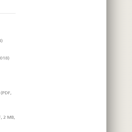
8)
2018)
(PDF,
, 2 MB,