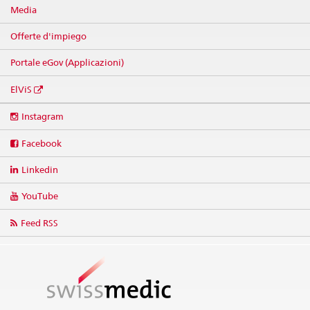
Media
Offerte d'impiego
Portale eGov (Applicazioni)
ElViS
Social
Instagram
media
links
Facebook
Linkedin
YouTube
Feed RSS