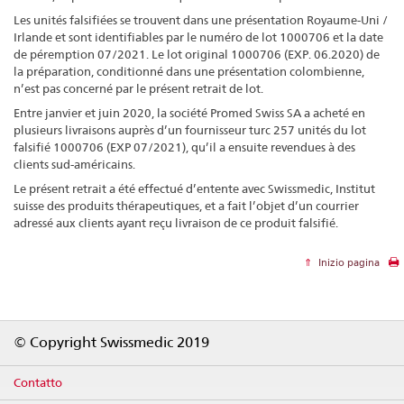
Les unités falsifiées se trouvent dans une présentation Royaume-Uni /
Irlande et sont identifiables par le numéro de lot 1000706 et la date
de péremption 07/2021. Le lot original 1000706 (EXP. 06.2020) de
la préparation, conditionné dans une présentation colombienne,
n’est pas concerné par le présent retrait de lot.
Entre janvier et juin 2020, la société Promed Swiss SA a acheté en
plusieurs livraisons auprès d’un fournisseur turc 257 unités du lot
falsifié 1000706 (EXP 07/2021), qu’il a ensuite revendues à des
clients sud-américains.
Le présent retrait a été effectué d’entente avec Swissmedic, Institut
suisse des produits thérapeutiques, et a fait l’objet d’un courrier
adressé aux clients ayant reçu livraison de ce produit falsifié.
Inizio pagina
Footer
© Copyright Swissmedic 2019
Contatto