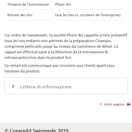
Titulaire de l'autorisation
Pfizer AG
Retrait des lots
tous les lots (v. circulaire de l’entreprise)
Sur ordre de Swissmedic, la société Pfizer AG rappelle à titre préventif
tous les lots restants non périmés de la préparation Champix,
comprimés pelliculés jusqu’au niveau du commerce de détail. Le
rappel est effectué suite à la détection de la nitrosamine N-
nitrosovarénicline dans le produit fini.
Ce retrait est communiqué par circulaire aux clients ayant reçu
livraison du produit.
Lettera di informazione
Inizio pagina
Footer
© Copyright Swissmedic 2019