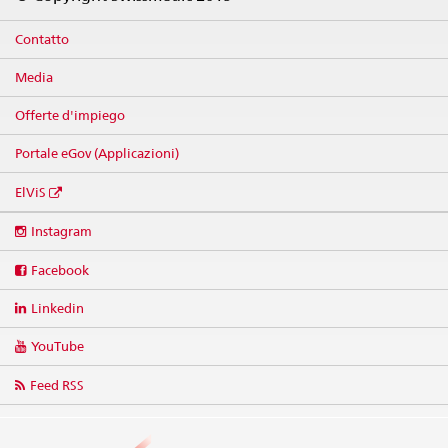
Contatto
Media
Offerte d'impiego
Portale eGov (Applicazioni)
ElViS
Social
Instagram
media
links
Facebook
Linkedin
YouTube
Feed RSS