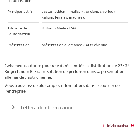
d’autorisation
Principes actifs
acetas, acidum l-malicum, calcium, chloridum,
kalium, l-malas, magnesium
Titulaire de
B. Braun Medical AG
l’autorisation
Présentation
présentation
allemande / autrichienne
Swissmedic autorise pour une durée limitée la distribution de 27434
Ringerfundin B. Braun, solution de perfusion dans sa présentation
allemande / autrichienne.
Vous trouverez de plus amples informations dans le courrier de
l'entreprise.
Lettera di informazione
Inizio pagina