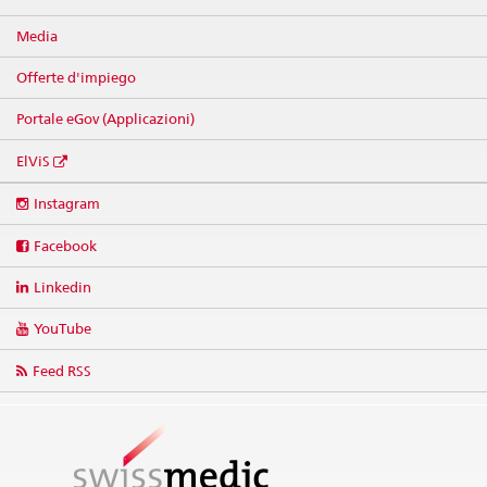
Media
Offerte d'impiego
Portale eGov (Applicazioni)
ElViS
Social
Instagram
media
links
Facebook
Linkedin
YouTube
Feed RSS