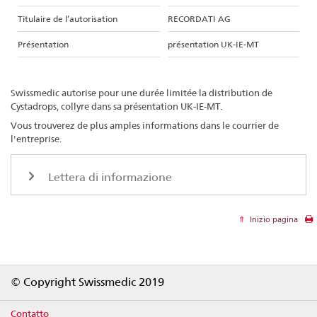
Titulaire de l’autorisation
RECORDATI AG
Présentation
présentation UK-IE-MT
Swissmedic autorise pour une durée limitée la distribution de
Cystadrops, collyre dans sa présentation UK-IE-MT.
Vous trouverez de plus amples informations dans le courrier de
l'entreprise.
Lettera di informazione
Inizio pagina
Footer
© Copyright Swissmedic 2019
Contatto