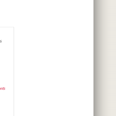
i
nti