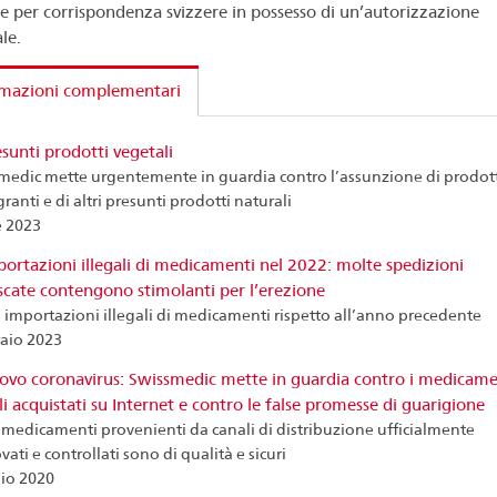
e per corrispondenza svizzere in possesso di un’autorizzazione
le.
rmazioni complementari
sunti prodotti vegetali
medic mette urgentemente in guardia contro l’assunzione di prodott
anti e di altri presunti prodotti naturali
e 2023
ortazioni illegali di medicamenti nel 2022: molte spedizioni
scate contengono stimolanti per l’erezione
importazioni illegali di medicamenti rispetto all’anno precedente
aio 2023
ovo coronavirus: Swissmedic mette in guardia contro i medicame
ali acquistati su Internet e contro le false promesse di guarigione
i medicamenti provenienti da canali di distribuzione ufficialmente
ati e controllati sono di qualità e sicuri
io 2020