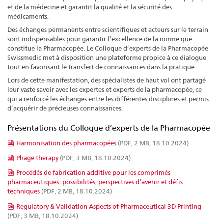
et de la médecine et garantit la qualité et la sécurité des
médicaments.
Des échanges permanents entre scientifiques et acteurs sur le terrain
sont indispensables pour garantir l’excellence de la norme que
constitue la Pharmacopée. Le Colloque d’experts de la Pharmacopée
Swissmedic met à disposition une plateforme propice à ce dialogue
tout en favorisant le transfert de connaissances dans la pratique.
Lors de cette manifestation, des spécialistes de haut vol ont partagé
leur vaste savoir avec les expertes et experts de la pharmacopée, ce
qui a renforcé les échanges entre les différentes disciplines et permis
d’acquérir de précieuses connaissances.
Présentations du Colloque d’experts de la Pharmacopée
Harmonisation des pharmacopées
(PDF, 2 MB, 18.10.2024)
Phage therapy
(PDF, 3 MB, 18.10.2024)
Procédés de fabrication additive pour les comprimés
pharmaceutiques: possibilités, perspectives d’avenir et défis
techniques
(PDF, 2 MB, 18.10.2024)
Regulatory & Validation Aspects of Pharmaceutical 3D Printing
(PDF, 3 MB, 18.10.2024)