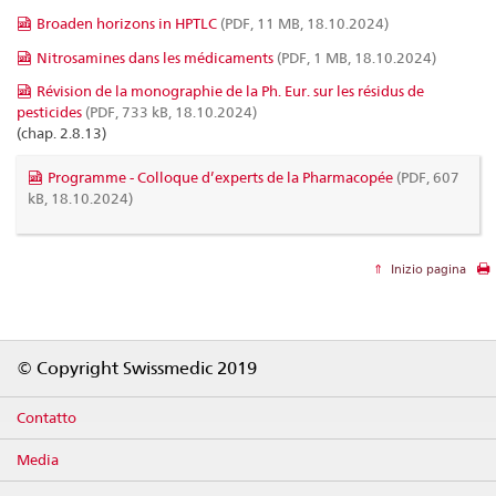
Broaden horizons in HPTLC
(PDF, 11 MB, 18.10.2024)
Nitrosamines dans les médicaments
(PDF, 1 MB, 18.10.2024)
Révision de la monographie de la Ph. Eur. sur les résidus de
pesticides
(PDF, 733 kB, 18.10.2024)
(chap. 2.8.13)
Programme - Colloque d’experts de la Pharmacopée
(PDF, 607
kB, 18.10.2024)
Inizio pagina
Footer
© Copyright Swissmedic 2019
Contatto
Media