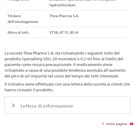
hydrochloridum
Titolare
Thea Pharma S.A.
dell’omologazione
Ritiro di lotti
5T58, 6T15, 8S14
La società Thea Pharma S.A. sta richiamando i seguenti lotto del
prodotto Spersallerg SDU, 20 monodosi x 0,3 ml fino al livello del
paziente come misura precauzionale. Il medicamento viene
richiamato a causa di una possibile tendenza anomala all'aumento
del pH e di un'impurità nel corso del tempo dei lotti interessati.
Il richiamo viene effettuato con una lettera della società ai clienti che
hanno ricevuto il prodotto.
Lettera di informazione
Inizio pagina