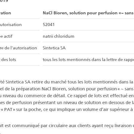
2019
ration
NaCl Bioren, solution pour perfusion «~ sans 
utorisation
52041
e actif
natrii chloridum
re de l'autorisation
Sintetica SA
 des lots
tous les lots mentionnés dans la lettre de rapp
été Sintetica SA retire du marché tous les lots mentionnés dans la 
el de la préparation NaCl Bioren, solution pour perfusion « ~ sans 
u niveau du commerce de détail. Ce rappel de lots est effectué en
es de perfusion présentant un niveau de solution en dessous de l
« PAT » sur la poche, ce qui implique un volume d’air supérieur à 
ait est communiqué par circulaire aux clients ayant reçu livraison 
.