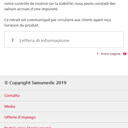
notre contrôle de routine sur la stabilité, nous avons constaté des
valeurs accrues d'une impureté.
Ce retrait est communiqué par circulaire aux clients ayant reçu
livraison du produit.
Lettera di informazione
Inizio pagina
Footer
© Copyright Swissmedic 2019
Contatto
Media
Offerte d'impiego
Portale eGov (Applicazioni)