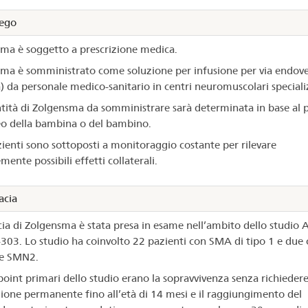
ego
ma è soggetto a prescrizione medica.
ma è somministrato come soluzione per infusione per via endov
a) da personale medico-sanitario in centri neuromuscolari speciali
tità di Zolgensma da somministrare sarà determinata in base al 
o della bambina o del bambino.
zienti sono sottoposti a monitoraggio costante per rilevare
ente possibili effetti collaterali.
acia
acia di Zolgensma è stata presa in esame nell’ambito dello studio
303. Lo studio ha coinvolto 22 pazienti con SMA di tipo 1 e due 
ne SMN2.
point primari dello studio erano la sopravvivenza senza richiedere
zione permanente fino all’età di 14 mesi e il raggiungimento del