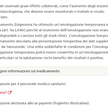
ti osservati gravi effetti collaterali, come l’aumento degli enzimi
ombocitopenia, che devono essere monitorati e trattati in modo
iato.
icamento Zolgensma ha ottenuto un’omologazione temporanea i
a (art. 9a LATer) perché al momento dell’omologazione non eran
disponibili o conclusi tutti gli studi clinici. L’omologazione temp
riamente vincolata alla presentazione tempestiva dei dati suppl
ti da Swissmedic. Una volta soddisfatte le condizioni per l’omolog
gazione temporanea potrà essere convertita in un’omologazione
rticolari se la valutazione rischi-benefici dei risultati è positiva.
iori informazioni sul medicamento
zione per il personale medico-sanitario:
sma®
ione destinata alle/ai pazienti (foglietto illustrativo):