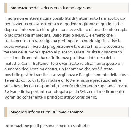
Motivazione della decisione di omologazione
Finora non esisteva alcuna possibilità di trattamento farmacologico
per pazienti con astrocitoma o oligodendroglioma di grado 2, che
dopo un intervento chirurgico non necessitano di una chemioterapia
o radioterapia immediata. Dallo studio INDIGO è emerso che il
trattamento con Voranigo ha prolungato in modo significativo la
sopravvivenza libera da progressione e la durata fino alla successiva
terapia del tumore rispetto al placebo. Questi risultati dimostrano
che il medicamento ha un’influenza positiva sul decorso della
malattia. Con il trattamento si è verificato relativamente spesso un
aumento degli enzimi epatici, un fenomeno che però è stato
possibile gestire tramite la sorveglianza e l’aggiustamento della dose.
Tenendo conto di tutti i rischi e di tutte le misure precauzionali, e
sulla base dei dati disponibili, i benefici di Voranigo superano i rischi.
Swissmedic ha pertanto omologato per la Svizzera il medicamento
Voranigo contenente il principio attivo vorasidenib.
Maggiori informazioni sul medicamento
Informazione per il personale medico-sanitario: