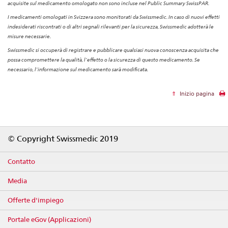
acquisite sul medicamento omologato non sono incluse nel Public Summary SwissPAR.
I medicamenti omologati in Svizzera sono monitorati da Swissmedic. In caso di nuovi effetti
indesiderati riscontrati o di altri segnali rilevanti per la sicurezza, Swissmedic adotterà le
misure necessarie.
Swissmedic si occuperà di registrare e pubblicare qualsiasi nuova conoscenza acquisita che
possa compromettere la qualità, l’effetto o la sicurezza di questo medicamento. Se
necessario, l’informazione sul medicamento sarà modificata.
Inizio pagina
Footer
© Copyright Swissmedic 2019
Contatto
Media
Offerte d'impiego
Portale eGov (Applicazioni)