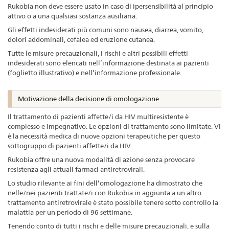
Rukobia non deve essere usato in caso di ipersensibilità al principio
attivo o a una qualsiasi sostanza ausiliaria.
Gli effetti indesiderati più comuni sono nausea, diarrea, vomito,
dolori addominali, cefalea ed eruzione cutanea.
Tutte le misure precauzionali, i rischi e altri possibili effetti
indesiderati sono elencati nell’informazione destinata ai pazienti
(foglietto illustrativo) e nell’informazione professionale.
Motivazione della decisione di omologazione
Il trattamento di pazienti affette/i da HIV multiresistente è
complesso e impegnativo. Le opzioni di trattamento sono limitate. Vi
è la necessità medica di nuove opzioni terapeutiche per questo
sottogruppo di pazienti affette/i da HIV.
Rukobia offre una nuova modalità di azione senza provocare
resistenza agli attuali farmaci antiretrovirali.
Lo studio rilevante ai fini dell’omologazione ha dimostrato che
nelle/nei pazienti trattate/i con Rukobia in aggiunta a un altro
trattamento antiretrovirale è stato possibile tenere sotto controllo la
malattia per un periodo di 96 settimane.
Tenendo conto di tutti i rischi e delle misure precauzionali, e sulla