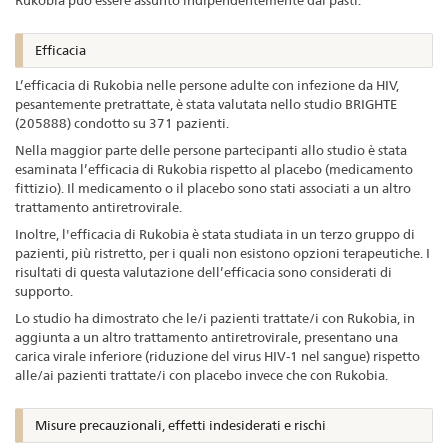
Efficacia
L’efficacia di Rukobia nelle persone adulte con infezione da HIV,
pesantemente pretrattate, è stata valutata nello studio BRIGHTE
(205888) condotto su 371 pazienti.
Nella maggior parte delle persone partecipanti allo studio è stata
esaminata l’efficacia di Rukobia rispetto al placebo (medicamento
fittizio). Il medicamento o il placebo sono stati associati a un altro
trattamento antiretrovirale.
Inoltre, l'efficacia di Rukobia è stata studiata in un terzo gruppo di
pazienti, più ristretto, per i quali non esistono opzioni terapeutiche. I
risultati di questa valutazione dell’efficacia sono considerati di
supporto.
Lo studio ha dimostrato che le/i pazienti trattate/i con Rukobia, in
aggiunta a un altro trattamento antiretrovirale, presentano una
carica virale inferiore (riduzione del virus HIV-1 nel sangue) rispetto
alle/ai pazienti trattate/i con placebo invece che con Rukobia.
Misure precauzionali, effetti indesiderati e rischi