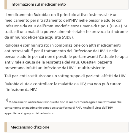
Informazioni sul medicamento
Il medicamento Rukobia con il principio attivo fostemsavir è un
medicamento per il trattamento dell’HIV nelle persone adulte con
infezione da virus dell’immunodeficienza umana di tipo 1 (HIV-1). Si
tratta di una malattia potenzialmente letale che provoca la sindrome
da immunodeficienza acquisita (AIDS).
Rukobia è somministrato in combinazione con altri medicamenti
[1]
antiretrovirali
per il trattamento dell’infezione da HIV-1 nelle
persone adulte per cui non è possibile portare avanti l’attuale terapia
antivirale a causa della resistenza del virus. Queste/i pazienti
presentano infatti un’infezione da HIV-1 multiresistente.
Tali pazienti costituiscono un sottogruppo di pazienti affetti da HIV.
Rukobia aiuta a controllare la malattia da HIV, ma non può curare
l’infezione da HIV.
[1]
Medicamenti antiretrovirali: questo tipo di medicamenti agisce sui retrovirus che
contengono un patrimonio genetico sotto forma di RNA. Anche il virus dell’HIV
appartiene al gruppo dei retrovirus.
Meccanismo d’azione