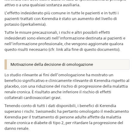
attivo o a una qualsiasi sostanza ausiliaria.
L’effetto indesiderato più comune in tutte le pazienti e in tutti i
pazienti trattati con Kerendia è stato un aumento del livello di
potassio (iperkaliemia).
Tutte le misure precauzionali, i rischi e altri possibili effetti
indesiderati sono elencati nell’informazione destinata ai pazienti e
nell’informazione professionale, che vengono aggiornate qualora
questo risulti necessario (cfr. link alla fine di questo documento).
Motivazione della decisione di omologazione
Lo studio rilevante ai fini dell’omologazione ha mostrato un
beneficio significativo e clinicamente rilevante di Kerendia rispetto al
placebo, con una riduzione del rischio di progressione della malattia
renale cronica. È risultato anche inferiore il rischio di effetti
collaterali cardiovascolari gravi.
Tenendo conto di tutti i dati disponibili, i benefici di Kerendia
superano i rischi. Swissmedic ha pertanto omologato il medicamento
Kerendia per il trattamento di persone adulte affette da malattia
renale cronica e diabete di tipo 2, per ritardare la progressione del
danno renale.