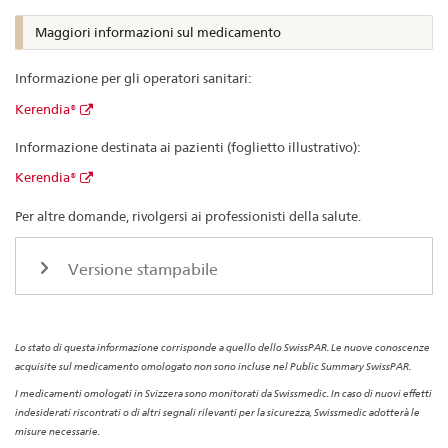
Maggiori informazioni sul medicamento
Informazione per gli operatori sanitari:
Kerendia®
Informazione destinata ai pazienti (foglietto illustrativo):
Kerendia®
Per altre domande, rivolgersi ai professionisti della salute.
Versione stampabile
Lo stato di questa informazione corrisponde a quello dello SwissPAR. Le nuove conoscenze
acquisite sul medicamento omologato non sono incluse nel Public Summary SwissPAR.
I medicamenti omologati in Svizzera sono monitorati da Swissmedic. In caso di nuovi effetti
indesiderati riscontrati o di altri segnali rilevanti per la sicurezza, Swissmedic adotterà le
misure necessarie.