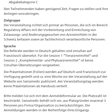
Abgabekategorie C
Den Teilnehmenden haben genügend Zeit, Fragen zu stellen und ihre
Anliegen vorzubringen.
Zielgruppe
Die Veranstaltung richtet sich primär an Personen, die sich im Bereich
Regulatory Affairs mit der Vorbereitung und Einreichung von
Zulassungs- und Änderungsgesuchen von Arzneimitteln in der
Schweiz befassen sowie an fachtechnisch verantwortliche Personen.
Sprache
Die Referate werden in Deutsch gehalten und simultan auf
Französisch übersetzt. Für die Session 1 “Tierarzneimittel“ und
Session 2 „Komplementär- und Phytoarzneimittel“ ist keine
Simultan-Übersetzungen vorgesehen.
Die Präsentationen (Folien) werden auf Deutsch und Französisch zur
Verfügung gestellt und ca. eine Woche vor der Veranstaltung auf der
Website von Swissmedic publiziert. Am Veranstaltungstag werden
keine Präsentationen als Handouts verteilt.
Bitte melden Sie sich mit dem Anmeldeformular an. Die Platzzahl ist
beschränkt. Swissmedic behält sich vor, aus Platzgründen maximal 3
Personen pro Firma/Organisation zu berücksichtigen. Die
Anmeldungen werden in der Reihenfolge ihres Eingangs