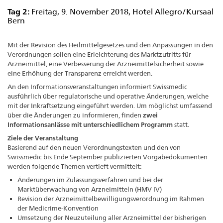
Tag 2:
Freitag, 9. November 2018, Hotel Allegro/Kursaal
Bern
Mit der Revision des Heilmittelgesetzes und den Anpassungen in den
Verordnungen sollen eine Erleichterung des Marktzutritts für
Arzneimittel, eine Verbesserung der Arzneimittelsicherheit sowie
eine Erhöhung der Transparenz erreicht werden.
An den Informationsveranstaltungen informiert Swissmedic
ausführlich über regulatorische und operative Änderungen, welche
mit der Inkraftsetzung eingeführt werden. Um möglichst umfassend
über die Änderungen zu informieren, finden
zwei
Informationsanlässe mit unterschiedlichem Programm
statt.
Ziele der Veranstaltung
Basierend auf den neuen Verordnungstexten und den von
Swissmedic bis Ende September publizierten Vorgabedokumenten
werden folgende Themen vertieft vermittelt:
Änderungen im Zulassungsverfahren und bei der
Marktüberwachung von Arzneimitteln (HMV IV)
Revision der Arzneimittelbewilligungsverordnung im Rahmen
der Medicrime-Konvention
Umsetzung der Neuzuteilung aller Arzneimittel der bisherigen