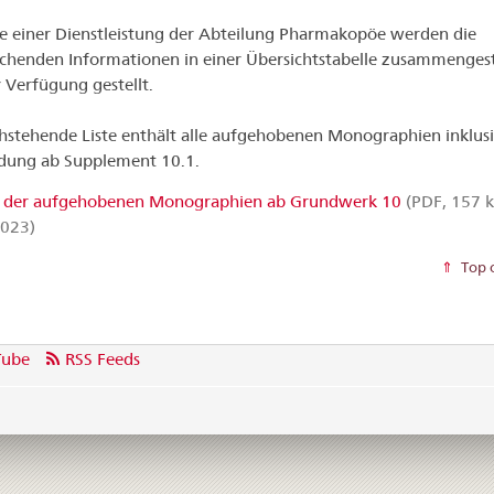
e einer Dienstleistung der Abteilung Pharmakopöe werden die
chenden Informationen in einer Übersichtstabelle zusammengest
 Verfügung gestellt.
hstehende Liste enthält alle aufgehobenen Monographien inklusi
dung ab Supplement 10.1.
e der aufgehobenen Monographien ab Grundwerk 10
(PDF, 157 k
2023)
Top 
Tube
RSS Feeds