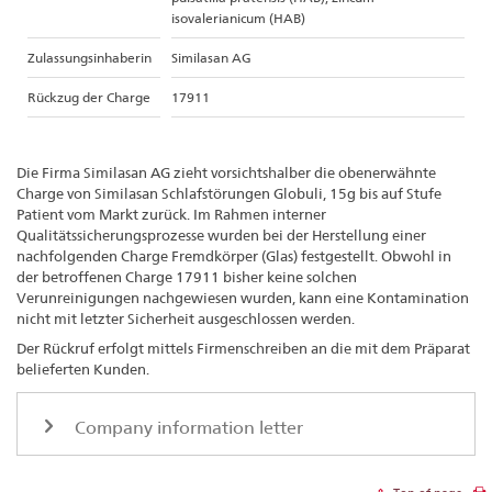
isovalerianicum (HAB)
Zulassungsinhaberin
Similasan AG
Rückzug der Charge
17911
Die Firma Similasan AG zieht vorsichtshalber die obenerwähnte
Charge von Similasan Schlafstörungen Globuli, 15g bis auf Stufe
Patient vom Markt zurück. Im Rahmen interner
Qualitätssicherungsprozesse wurden bei der Herstellung einer
nachfolgenden Charge Fremdkörper (Glas) festgestellt. Obwohl in
der betroffenen Charge 17911 bisher keine solchen
Verunreinigungen nachgewiesen wurden, kann eine Kontamination
nicht mit letzter Sicherheit ausgeschlossen werden.
Der Rückruf erfolgt mittels Firmenschreiben an die mit dem Präparat
belieferten Kunden.
Company information letter