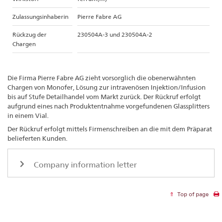
Zulassungsinhaberin
Pierre Fabre AG
Rückzug der
230504A-3 und 230504A-2
Chargen
Die Firma Pierre Fabre AG zieht vorsorglich die obenerwähnten
Chargen von Monofer, Lösung zur intravenösen Injektion/Infusion
bis auf Stufe Detailhandel vom Markt zurück. Der Rückruf erfolgt
aufgrund eines nach Produktentnahme vorgefundenen Glassplitters
in einem Vial.
Der Rückruf erfolgt mittels Firmenschreiben an die mit dem Präparat
belieferten Kunden.
Company information letter
Top of page