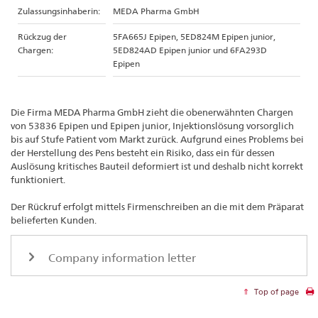
Zulassungsinhaberin:
MEDA Pharma GmbH
Rückzug der
5FA665J Epipen, 5ED824M Epipen junior,
Chargen:
5ED824AD Epipen junior und 6FA293D
Epipen
Die Firma MEDA Pharma GmbH zieht die obenerwähnten Chargen
von 53836 Epipen und Epipen junior, Injektionslösung vorsorglich
bis auf Stufe Patient vom Markt zurück. Aufgrund eines Problems bei
der Herstellung des Pens besteht ein Risiko, dass ein für dessen
Auslösung kritisches Bauteil deformiert ist und deshalb nicht korrekt
funktioniert.
Der Rückruf erfolgt mittels Firmenschreiben an die mit dem Präparat
belieferten Kunden.
Company information letter
Top of page