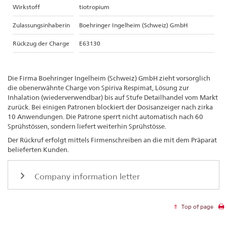
Wirkstoff
tiotropium
Zulassungsinhaberin
Boehringer Ingelheim (Schweiz) GmbH
Rückzug der Charge
E63130
Die Firma Boehringer Ingelheim (Schweiz) GmbH zieht vorsorglich
die obenerwähnte Charge von Spiriva Respimat, Lösung zur
Inhalation (wiederverwendbar) bis auf Stufe Detailhandel vom Markt
zurück. Bei einigen Patronen blockiert der Dosisanzeiger nach zirka
10 Anwendungen. Die Patrone sperrt nicht automatisch nach 60
Sprühstössen, sondern liefert weiterhin Sprühstösse.
Der Rückruf erfolgt mittels Firmenschreiben an die mit dem Präparat
belieferten Kunden.
Company information letter
Top of page