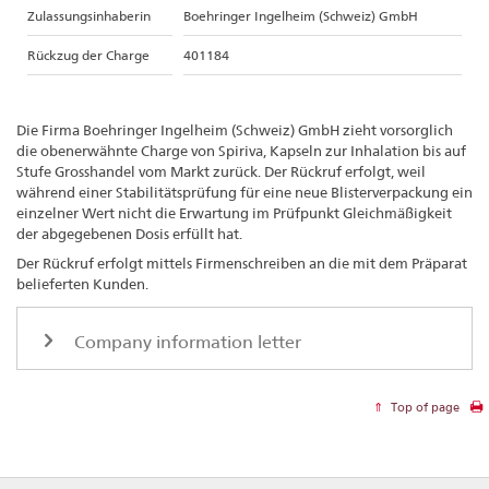
Zulassungsinhaberin
Boehringer Ingelheim (Schweiz) GmbH
Rückzug der Charge
401184
Die Firma Boehringer Ingelheim (Schweiz) GmbH zieht vorsorglich
die obenerwähnte Charge von Spiriva, Kapseln zur Inhalation bis auf
Stufe Grosshandel vom Markt zurück. Der Rückruf erfolgt, weil
während einer Stabilitätsprüfung für eine neue Blisterverpackung ein
einzelner Wert nicht die Erwartung im Prüfpunkt Gleichmäßigkeit
der abgegebenen Dosis erfüllt hat.
Der Rückruf erfolgt mittels Firmenschreiben an die mit dem Präparat
belieferten Kunden.
Company information letter
Top of page