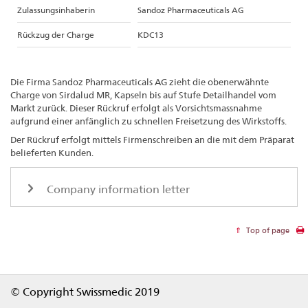
Zulassungsinhaberin
Sandoz Pharmaceuticals AG
Rückzug der Charge
KDC13
Die Firma Sandoz Pharmaceuticals AG zieht die obenerwähnte
Charge von Sirdalud MR, Kapseln bis auf Stufe Detailhandel vom
Markt zurück. Dieser Rückruf erfolgt als Vorsichtsmassnahme
aufgrund einer anfänglich zu schnellen Freisetzung des Wirkstoffs.
Der Rückruf erfolgt mittels Firmenschreiben an die mit dem Präparat
belieferten Kunden.
Company information letter
Top of page
Footer
© Copyright Swissmedic 2019