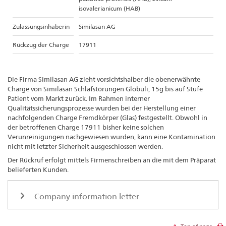
isovalerianicum (HAB)
Zulassungsinhaberin
Similasan AG
Rückzug der Charge
17911
Die Firma Similasan AG zieht vorsichtshalber die obenerwähnte
Charge von Similasan Schlafstörungen Globuli, 15g bis auf Stufe
Patient vom Markt zurück. Im Rahmen interner
Qualitätssicherungsprozesse wurden bei der Herstellung einer
nachfolgenden Charge Fremdkörper (Glas) festgestellt. Obwohl in
der betroffenen Charge 17911 bisher keine solchen
Verunreinigungen nachgewiesen wurden, kann eine Kontamination
nicht mit letzter Sicherheit ausgeschlossen werden.
Der Rückruf erfolgt mittels Firmenschreiben an die mit dem Präparat
belieferten Kunden.
Company information letter