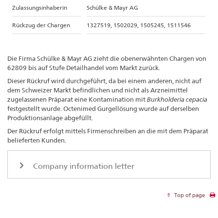
Zulassungsinhaberin
Schülke & Mayr AG
Rückzug der Chargen
1327519, 1502029, 1505245, 1511546
Die Firma Schülke & Mayr AG zieht die obenerwähnten Chargen von
62809 bis auf Stufe Detailhandel vom Markt zurück.
Dieser Rückruf wird durchgeführt, da bei einem anderen, nicht auf
dem Schweizer Markt befindlichen und nicht als Arzneimittel
zugelassenen Präparat eine Kontamination mit
Burkholderia cepacia
festgestellt wurde. Octenimed Gurgellösung wurde auf derselben
Produktionsanlage abgefüllt.
Der Rückruf erfolgt mittels Firmenschreiben an die mit dem Präparat
belieferten Kunden.
Company information letter
Top of page