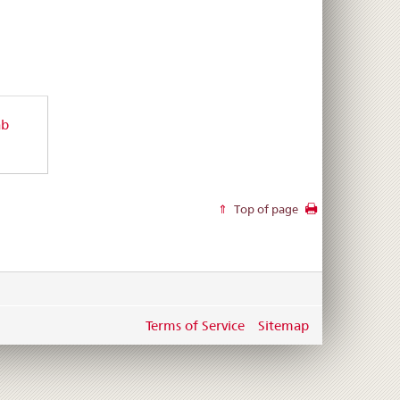
ab
Top of page
Terms of Service
Sitemap