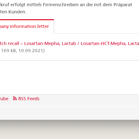
kruf erfolgt mittels Firmenschreiben an die mit dem Präparat
rten Kunden.
ny information letter
tch recall – Losartan-Mepha, Lactab / Losartan-HCT-Mepha, Lact
 169 kB, 10.09.2021)
Tube
RSS Feeds