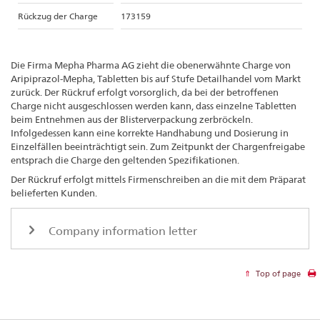
Rückzug der Charge
173159
Die Firma Mepha Pharma AG zieht die obenerwähnte Charge von
Aripiprazol-Mepha, Tabletten bis auf Stufe Detailhandel vom Markt
zurück. Der Rückruf erfolgt vorsorglich, da bei der betroffenen
Charge nicht ausgeschlossen werden kann, dass einzelne Tabletten
beim Entnehmen aus der Blisterverpackung zerbröckeln.
Infolgedessen kann eine korrekte Handhabung und Dosierung in
Einzelfällen beeinträchtigt sein. Zum Zeitpunkt der Chargenfreigabe
entsprach die Charge den geltenden Spezifikationen.
Der Rückruf erfolgt mittels Firmenschreiben an die mit dem Präparat
belieferten Kunden.
Company information letter
Top of page