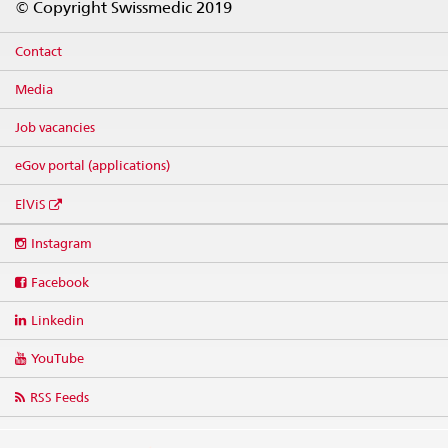
© Copyright Swissmedic 2019
Contact
Media
Job vacancies
eGov portal (applications)
ElViS
Social
Instagram
media
links
Facebook
Linkedin
YouTube
RSS Feeds