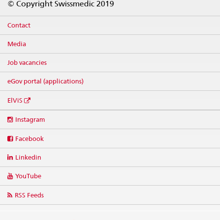
© Copyright Swissmedic 2019
Contact
Media
Job vacancies
eGov portal (applications)
ElViS
Social
Instagram
media
links
Facebook
Linkedin
YouTube
RSS Feeds