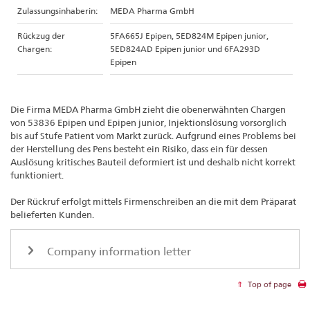
Zulassungsinhaberin:
MEDA Pharma GmbH
Rückzug der
5FA665J Epipen, 5ED824M Epipen junior,
Chargen:
5ED824AD Epipen junior und 6FA293D
Epipen
Die Firma MEDA Pharma GmbH zieht die obenerwähnten Chargen
von 53836 Epipen und Epipen junior, Injektionslösung vorsorglich
bis auf Stufe Patient vom Markt zurück. Aufgrund eines Problems bei
der Herstellung des Pens besteht ein Risiko, dass ein für dessen
Auslösung kritisches Bauteil deformiert ist und deshalb nicht korrekt
funktioniert.
Der Rückruf erfolgt mittels Firmenschreiben an die mit dem Präparat
belieferten Kunden.
Company information letter
Top of page