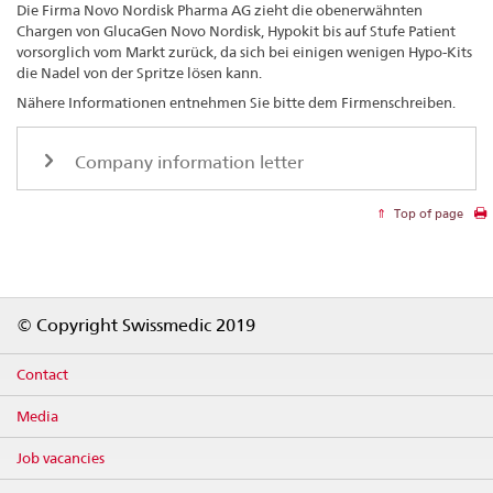
Die Firma Novo Nordisk Pharma AG zieht die obenerwähnten
Chargen von GlucaGen Novo Nordisk, Hypokit bis auf Stufe Patient
vorsorglich vom Markt zurück, da sich bei einigen wenigen Hypo-Kits
die Nadel von der Spritze lösen kann.
Nähere Informationen entnehmen Sie bitte dem Firmenschreiben.
Company information letter
Top of page
Footer
© Copyright Swissmedic 2019
Contact
Media
Job vacancies