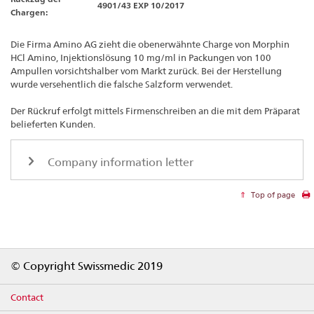
4901/43 EXP 10/2017
Chargen:
Die Firma Amino AG zieht die obenerwähnte Charge von Morphin
HCl Amino, Injektionslösung 10 mg/ml in Packungen von 100
Ampullen vorsichtshalber vom Markt zurück. Bei der Herstellung
wurde versehentlich die falsche Salzform verwendet.
Der Rückruf erfolgt mittels Firmenschreiben an die mit dem Präparat
belieferten Kunden.
Company information letter
Top of page
Footer
© Copyright Swissmedic 2019
Contact