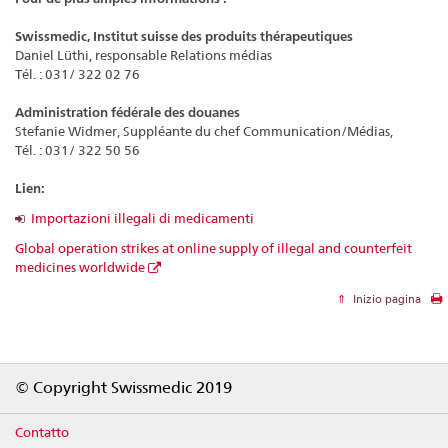
Swissmedic, Institut suisse des produits thérapeutiques
Daniel Lüthi, responsable Relations médias
Tél. : 031/ 322 02 76
Administration fédérale des douanes
Stefanie Widmer, Suppléante du chef Communication/Médias,
Tél. : 031/ 322 50 56
Lien:
Importazioni illegali di medicamenti
Global operation strikes at online supply of illegal and counterfeit
medicines worldwide
Inizio pagina
Footer
© Copyright Swissmedic 2019
Contatto