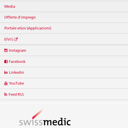
Media
Offerte d'impiego
Portale eGov (Applicazioni)
ElViS
Social
Instagram
media
links
Facebook
Linkedin
YouTube
Feed RSS