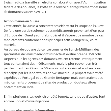
Swissmedic, a travaillé en étroite collaboration avec l'Administration
fédérale des douanes, la Poste et le service d'enregistrement des noms
de domaines suisses SWITCH.
Action menée en Suisse
Cette année, la Suisse a concentré ses efforts sur l'Europe de l'Ouest.
De fait, une partie seulement des médicaments provenant d'un pays
d'Europe de l'Ouest y sont fabriqués et il s'avère que nombre de ces
médicaments contiennent des principes actifs dangereux, voire
mortels.
Au bureau de douane du centre courrier de Zurich-Mülligen, des
spécialistes de Swissmedic ont inspecté et évalué près de 350 colis
suspects que les agents des douanes avaient retenus. Pratiquement
tous contenaient des médicaments, mais le plus souvent en très
petites quantités. Quelque 50 envois ont été saisis et sont en cours
d'analyse par les laboratoires de Swissmedic. La plupart avaient été
expédiés du Portugal et de Grande-Bretagne, mais contenaient des
médicaments provenant de sites de production douteux situés
notamment en Inde.
Enfin, plusieurs sites web .ch ont été fermés, tandis que d'autres font
encore l'objet d'investigations.
Pour de plus amples informations :