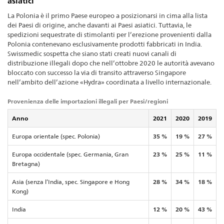
asiatici
La Polonia è il primo Paese europeo a posizionarsi in cima alla lista
dei Paesi di origine, anche davanti ai Paesi asiatici. Tuttavia, le
spedizioni sequestrate di stimolanti per l’erezione provenienti dalla
Polonia contenevano esclusivamente prodotti fabbricati in India.
Swissmedic sospetta che siano stati creati nuovi canali di
distribuzione illegali dopo che nell’ottobre 2020 le autorità avevano
bloccato con successo la via di transito attraverso Singapore
nell’ambito dell’azione «Hydra» coordinata a livello internazionale.
Provenienza delle importazioni illegali per Paesi/regioni
Anno
2021
2020
2019
Europa orientale (spec. Polonia)
35 %
19 %
27 %
Europa occidentale (spec. Germania, Gran
23 %
25 %
11 %
Bretagna)
Asia (senza l’India, spec. Singapore e Hong
28 %
34 %
18 %
Kong)
India
12 %
20 %
43 %