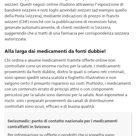
svizzeri. Questi negozi online illudono attraverso l’esposizione di
bandiere svizzere e noti loghi aziendali svizzeri (ad esempio quello
della Posta Svizzera), mediante indicazioni di prezzo in franchi
svizzeri (CHF) nonché con la pubblicazione di recensioni false,
generate automaticamente, di clienti residenti in Svizzera,
suggerendo che si tratti di una farmacia per corrispondenza svizzera
autorizzata.
Alla larga dai medicamenti da fonti dubbie!
Chi ordina e assume medicamenti tramite offerte online non
controllate corre un enorme rischio per la salute. I medicamenti
provenienti da fonti dubbie, dietro le quali si celano reti criminali,
sono spesso spediti senza scatola e foglietto illustrativo e non
valgono certo il presunto risparmio sui costi. Piuttosto, i medicamenti
con un contenuto errato di principi attivi o con componenti
pericolosi per la salute sono dannosi per la salute. Non esponetevi a
rischi: solo i preparati provenienti da canali di distribuzione
controllati sono sicuri, efficaci e di buona qualità.
Swissmedic: punto di contatto nazionale per i medicamenti
contraffatti in Svizzera
Per informazioni su offerte o prodotti che si sospetta siano