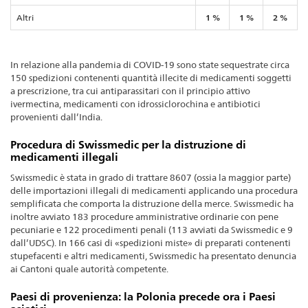
Altri
1 %
1 %
2 %
In relazione alla pandemia di COVID-19 sono state sequestrate circa
150 spedizioni contenenti quantità illecite di medicamenti soggetti
a prescrizione, tra cui antiparassitari con il principio attivo
ivermectina, medicamenti con idrossiclorochina e antibiotici
provenienti dall’India.
Procedura di Swissmedic per la distruzione di
medicamenti illegali
Swissmedic è stata in grado di trattare 8607 (ossia la maggior parte)
delle importazioni illegali di medicamenti applicando una procedura
semplificata che comporta la distruzione della merce. Swissmedic ha
inoltre avviato 183 procedure amministrative ordinarie con pene
pecuniarie e 122 procedimenti penali (113 avviati da Swissmedic e 9
dall’UDSC). In 166 casi di «spedizioni miste» di preparati contenenti
stupefacenti e altri medicamenti, Swissmedic ha presentato denuncia
ai Cantoni quale autorità competente.
Paesi di provenienza: la Polonia precede ora i Paesi