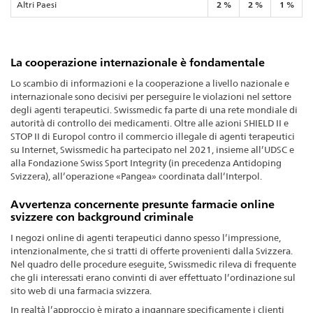
Altri Paesi
2 %
2 %
1 %
La cooperazione internazionale è fondamentale
Lo scambio di informazioni e la cooperazione a livello nazionale e
internazionale sono decisivi per perseguire le violazioni nel settore
degli agenti terapeutici. Swissmedic fa parte di una rete mondiale di
autorità di controllo dei medicamenti. Oltre alle azioni SHIELD II e
STOP II di Europol contro il commercio illegale di agenti terapeutici
su Internet, Swissmedic ha partecipato nel 2021, insieme all’UDSC e
alla Fondazione Swiss Sport Integrity (in precedenza Antidoping
Svizzera), all’operazione «Pangea» coordinata dall’Interpol.
Avvertenza concernente presunte farmacie online
svizzere con background criminale
I negozi online di agenti terapeutici danno spesso l’impressione,
intenzionalmente, che si tratti di offerte provenienti dalla Svizzera.
Nel quadro delle procedure eseguite, Swissmedic rileva di frequente
che gli interessati erano convinti di aver effettuato l’ordinazione sul
sito web di una farmacia svizzera.
In realtà l’approccio è mirato a ingannare specificamente i clienti