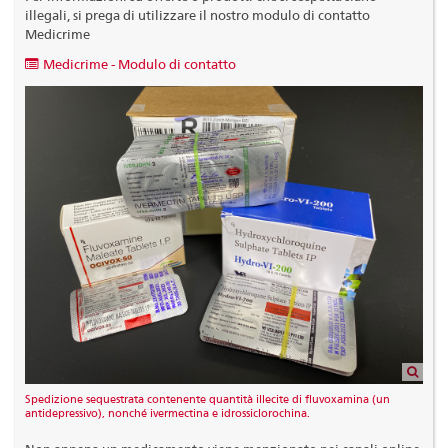
illegali, si prega di utilizzare il nostro modulo di contatto
Medicrime
Medicrime - Modulo di contatto
Spedizione sequestrata contenente quantità illecite di fluvoxamina (un
antidepressivo), nonché ivermectina e idrossiclorochina.