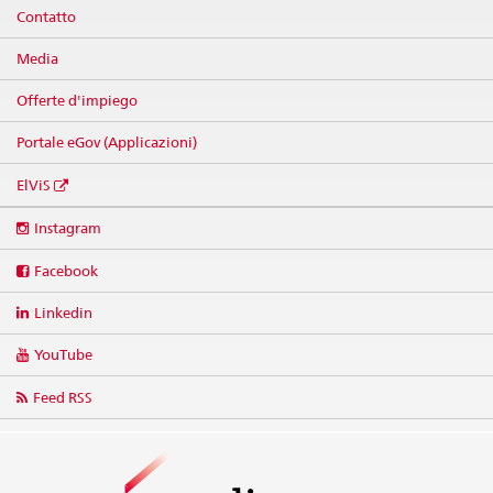
Contatto
Media
Offerte d'impiego
Portale eGov (Applicazioni)
ElViS
Social
Instagram
media
links
Facebook
Linkedin
YouTube
Feed RSS