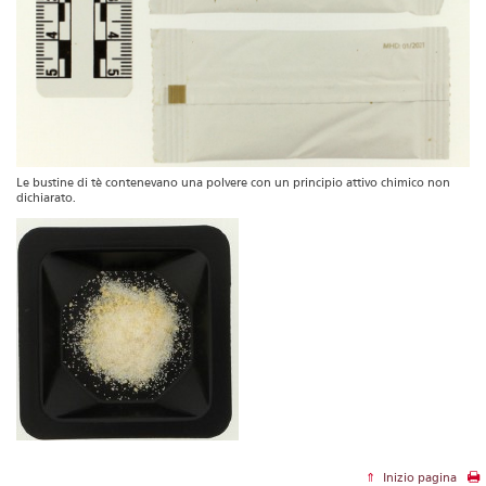
Le bustine di tè contenevano una polvere con un principio attivo chimico non
dichiarato.
Inizio pagina