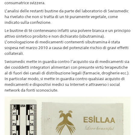
consumatrice svizzera.
L’analisi delle restanti bustine da parte del laboratorio di Swissmedic
ha rivelato che non si tratta di un tè puramente vegetale, come
indicato sulla confezione.
Le bustine di tè contenevano infatti una polvere bianca e un principio
attivo sintetico proibito e non dichiarato (sibutramina).
L’omologazione di medicamenti contenenti sibutramina è stata
sospesa nel marzo 2010 a causa del potenziale rischio di gravi effetti
collaterali.
Swissmedic mette in guardia contro l’acquisto sia di medicamenti sia
dei cosiddetti integratori alimentari con presunte virtù terapeutiche
al di fuori dei canali di distribuzione legali (farmacie, drogherie ecc.).
In particolar modo, si mette in guardia contro qualsiasi acquisto di
medicamenti e dispositivi medici su Internet e attraverso i social
network da fonti sconosciute.