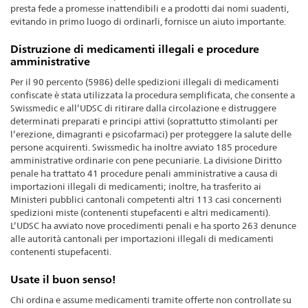
presta fede a promesse inattendibili e a prodotti dai nomi suadenti,
evitando in primo luogo di ordinarli, fornisce un aiuto importante.
Distruzione di medicamenti illegali e procedure
amministrative
Per il 90 percento (5986) delle spedizioni illegali di medicamenti
confiscate è stata utilizzata la procedura semplificata, che consente a
Swissmedic e all’UDSC di ritirare dalla circolazione e distruggere
determinati preparati e principi attivi (soprattutto stimolanti per
l’erezione, dimagranti e psicofarmaci) per proteggere la salute delle
persone acquirenti. Swissmedic ha inoltre avviato 185 procedure
amministrative ordinarie con pene pecuniarie. La divisione Diritto
penale ha trattato 41 procedure penali amministrative a causa di
importazioni illegali di medicamenti; inoltre, ha trasferito ai
Ministeri pubblici cantonali competenti altri 113 casi concernenti
spedizioni miste (contenenti stupefacenti e altri medicamenti).
L’UDSC ha avviato nove procedimenti penali e ha sporto 263 denunce
alle autorità cantonali per importazioni illegali di medicamenti
contenenti stupefacenti.
Usate il buon senso!
Chi ordina e assume medicamenti tramite offerte non controllate su