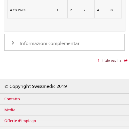
Altri Paesi
1
2
2
4
8
Informazioni complementari
Inizio pagina
Footer
© Copyright Swissmedic 2019
Contatto
Media
Offerte d'impiego