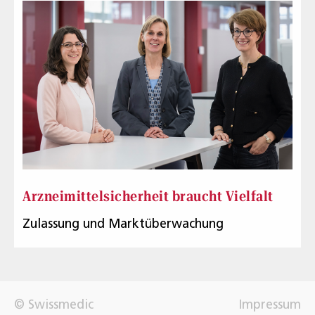
Arzneimittelsicherheit braucht Vielfalt
Zulassung und Marktüberwachung
© Swissmedic
Impressum