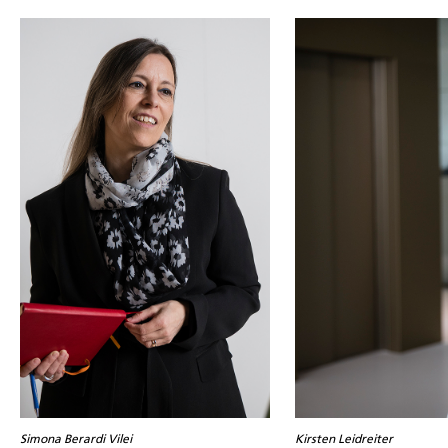
Simona Berardi Vilei
Kirsten Leidreiter