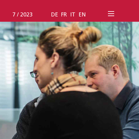
7 / 2023
DE
FR
IT
EN