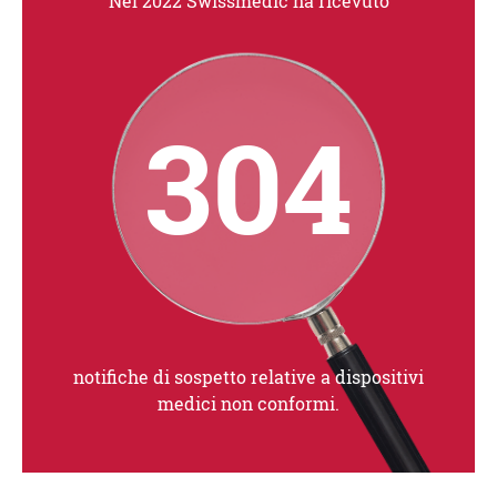
Nel 2022 Swissmedic ha ricevuto
304
notifiche di sospetto relative a dispositivi
medici non conformi.