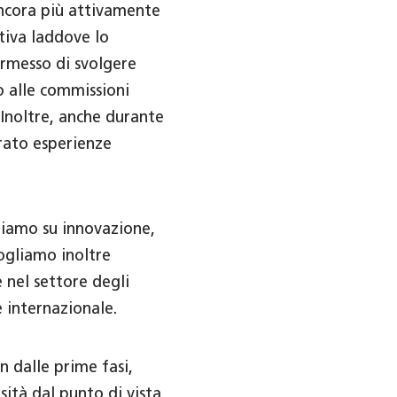
ancora più attivamente
ativa laddove lo
rmesso di svolgere
o alle commissioni
 Inoltre, anche durante
urato esperienze
riamo su innovazione,
ogliamo inoltre
 nel settore degli
e internazionale.
 dalle prime fasi,
rsità dal punto di vista