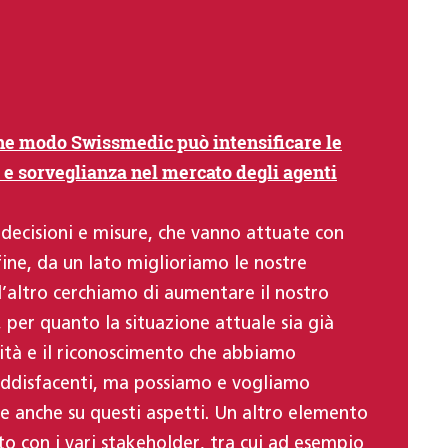
che modo Swissmedic può intensificare le
a e sorveglianza nel mercato degli agenti
 decisioni e misure, che vanno attuate con
 fine, da un lato miglioriamo le nostre
l’altro cerchiamo di aumentare il nostro
, per quanto la situazione attuale sia già
ilità e il riconoscimento che abbiamo
oddisfacenti, ma possiamo e vogliamo
e anche su questi aspetti. Un altro elemento
o con i vari stakeholder, tra cui ad esempio