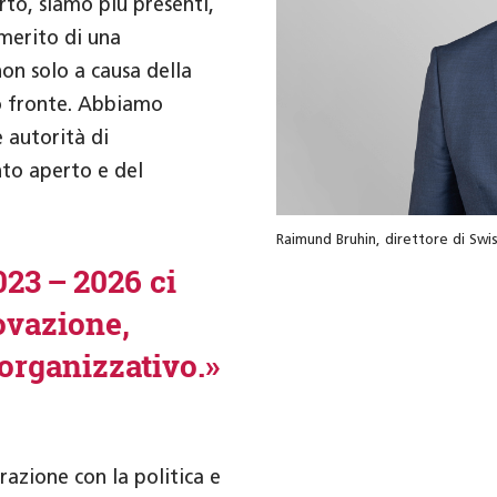
to, siamo più presenti,
 merito di una
non solo a causa della
o fronte. Abbiamo
 autorità di
to aperto e del
Raimund Bruhin, direttore di Swi
023 – 2026 ci
ovazione,
 organizzativo.»
azione con la politica e