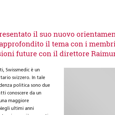
sentato il suo nuovo orientamento
a approfondito il tema con i membri
isioni future con il direttore Raim
ti, Swissmedic è un
tario svizzero. In tale
ndenza politica sono due
tti conoscere da un
 una maggiore
Negli ultimi anni