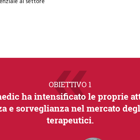
nziale al settore
OBIETTIVO 1
dic ha intensificato le proprie att
za e sorveglianza nel mercato degl
terapeutici.