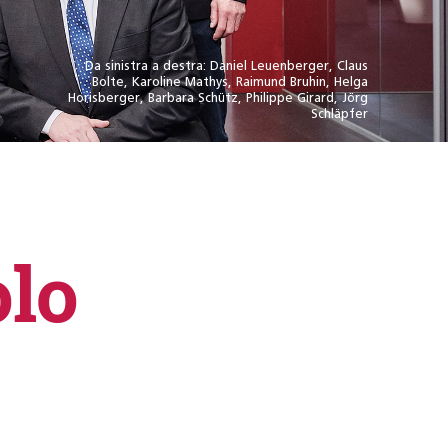
Da sinistra a destra: Daniel Leuenberger, Claus
Bolte, Karoline Mathys, Raimund Bruhin, Helga
Horisberger, Barbara Schütz, Philippe Girard, Jörg
Schläpfer
olo