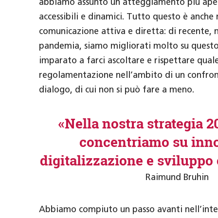
abbiamo assunto un atteggiamento più aper
accessibili e dinamici. Tutto questo è anche
comunicazione attiva e diretta: di recente, 
pandemia, siamo migliorati molto su quest
imparato a farci ascoltare e rispettare quale
regolamentazione nell’ambito di un confron
dialogo, di cui non si può fare a meno.
«Nella nostra strategia 2
concentriamo su inn
digitalizzazione e sviluppo
Raimund Bruhin
Abbiamo compiuto un passo avanti nell’inter