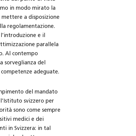
hiamo in modo mirato la
o mettere a disposizione
lla regolamentazione.
l’introduzione e il
ttimizzazione parallela
rno. Al contempo
a sorveglianza del
 e competenze adeguate.
adempimento del mandato
’Istituto svizzero per
riorità sono come sempre
sitivi medici e dei
i in Svizzera: in tal