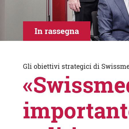
In rassegna
Gli obiettivi strategici di Swissm
«Swissmed
important