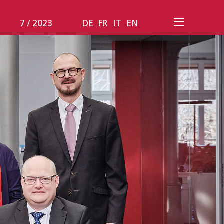
7 / 2023
DE
FR
IT
EN