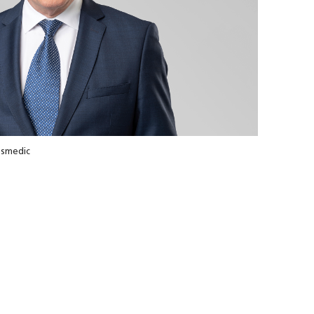
ssmedic