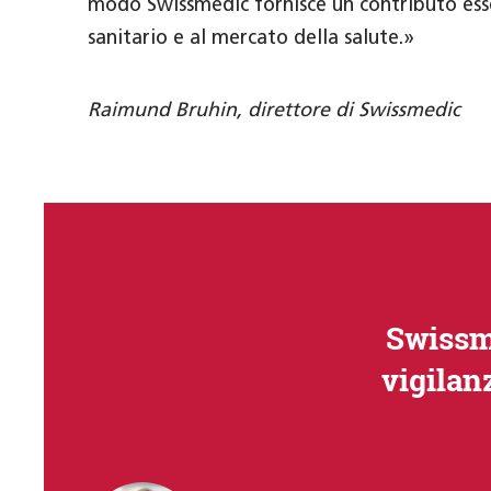
modo Swissmedic fornisce un contributo esse
sanitario e al mercato della salute.»
Raimund Bruhin, direttore di Swissmedic
Swissme
vigilan