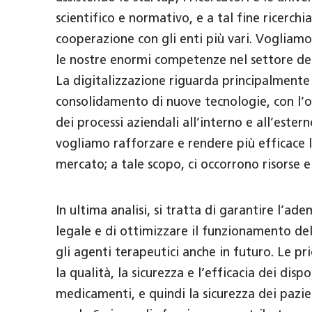
scientifico e normativo, e a tal fine ricerc
cooperazione con gli enti più vari. Vogliam
le nostre enormi competenze nel settore de
La digitalizzazione riguarda principalmente 
consolidamento di nuove tecnologie, con l’o
dei processi aziendali all’interno e all’este
vogliamo rafforzare e rendere più efficace l
mercato; a tale scopo, ci occorrono risorse
In ultima analisi, si tratta di garantire l’
legale e di ottimizzare il funzionamento dell
gli agenti terapeutici anche in futuro. Le p
la qualità, la sicurezza e l’efficacia dei dispo
medicamenti, e quindi la sicurezza dei pazient