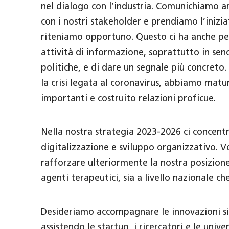
nel dialogo con l’industria. Comunichiamo 
con i nostri stakeholder e prendiamo l’inizi
riteniamo opportuno. Questo ci ha anche pe
attività di informazione, soprattutto in sen
politiche, e di dare un segnale più concreto.
la crisi legata al coronavirus, abbiamo mat
importanti e costruito relazioni proficue.
Nella nostra strategia 2023-2026 ci concent
digitalizzazione e sviluppo organizzativo. V
rafforzare ulteriormente la nostra posizione
agenti terapeutici, sia a livello nazionale ch
Desideriamo accompagnare le innovazioni sin
assistendo le startup, i ricercatori e le unive