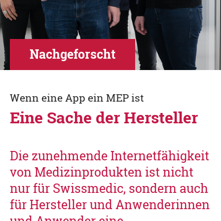
Nachgeforscht
Wenn eine App ein MEP ist
Eine Sache der Hersteller
Die zunehmende Internetfähigkeit
von Medizinprodukten ist nicht
nur für Swissmedic, sondern auch
für Hersteller und Anwenderinnen