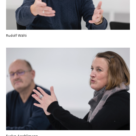
Rudolf Wälti