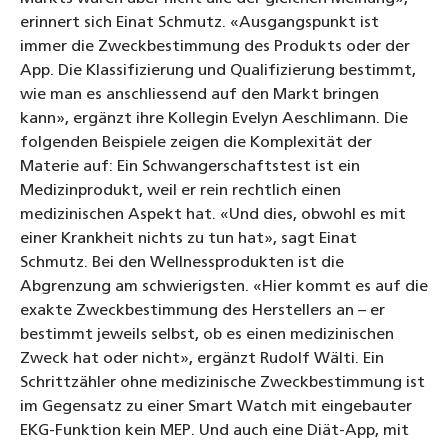
erinnert sich Einat Schmutz. «Ausgangspunkt ist
immer die Zweckbestimmung des Produkts oder der
App. Die Klassifizierung und Qualifizierung bestimmt,
wie man es anschliessend auf den Markt bringen
kann», ergänzt ihre Kollegin Evelyn Aeschlimann. Die
folgenden Beispiele zeigen die Komplexität der
Materie auf: Ein Schwangerschaftstest ist ein
Medizinprodukt, weil er rein rechtlich einen
medizinischen Aspekt hat. «Und dies, obwohl es mit
einer Krankheit nichts zu tun hat», sagt Einat
Schmutz. Bei den Wellnessprodukten ist die
Abgrenzung am schwierigsten. «Hier kommt es auf die
exakte Zweckbestimmung des Herstellers an – er
bestimmt jeweils selbst, ob es einen medizinischen
Zweck hat oder nicht», ergänzt Rudolf Wälti. Ein
Schrittzähler ohne medizinische Zweckbestimmung ist
im Gegensatz zu einer Smart Watch mit eingebauter
EKG-Funktion kein MEP. Und auch eine Diät-App, mit