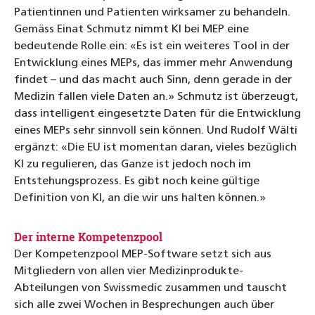
Patientinnen und Patienten wirksamer zu behandeln.
Gemäss Einat Schmutz nimmt KI bei MEP eine
bedeutende Rolle ein: «Es ist ein weiteres Tool in der
Entwicklung eines MEPs, das immer mehr Anwendung
findet – und das macht auch Sinn, denn gerade in der
Medizin fallen viele Daten an.» Schmutz ist überzeugt,
dass intelligent eingesetzte Daten für die Entwicklung
eines MEPs sehr sinnvoll sein können. Und Rudolf Wälti
ergänzt: «Die EU ist momentan daran, vieles bezüglich
KI zu regulieren, das Ganze ist jedoch noch im
Entstehungsprozess. Es gibt noch keine gültige
Definition von KI, an die wir uns halten können.»
Der interne Kompetenzpool
Der Kompetenzpool MEP-Software setzt sich aus
Mitgliedern von allen vier Medizinprodukte-
Abteilungen von Swissmedic zusammen und tauscht
sich alle zwei Wochen in Besprechungen auch über