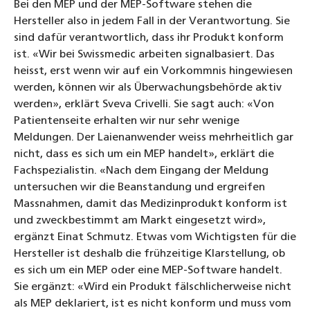
Bei den MEP und der MEP-Software stehen die
Hersteller also in jedem Fall in der Verantwortung. Sie
sind dafür verantwortlich, dass ihr Produkt konform
ist. «Wir bei Swissmedic arbeiten signalbasiert. Das
heisst, erst wenn wir auf ein Vorkommnis hingewiesen
werden, können wir als Überwachungsbehörde aktiv
werden», erklärt Sveva Crivelli. Sie sagt auch: «Von
Patientenseite erhalten wir nur sehr wenige
Meldungen. Der Laienanwender weiss mehrheitlich gar
nicht, dass es sich um ein MEP handelt», erklärt die
Fachspezialistin. «Nach dem Eingang der Meldung
untersuchen wir die Beanstandung und ergreifen
Massnahmen, damit das Medizinprodukt konform ist
und zweckbestimmt am Markt eingesetzt wird»,
ergänzt Einat Schmutz. Etwas vom Wichtigsten für die
Hersteller ist deshalb die frühzeitige Klarstellung, ob
es sich um ein MEP oder eine MEP-Software handelt.
Sie ergänzt: «Wird ein Produkt fälschlicherweise nicht
als MEP deklariert, ist es nicht konform und muss vom