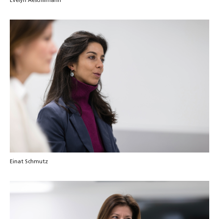
Evelyn Aeschlimann
Einat Schmutz