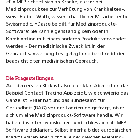
«Ein MEP richtet sich an Kranke, ausser bei
Medizinprodukten zur Verhütung von Krankheiten»,
weiss Rudolf Wälti, wissenschaftlicher Mitarbeiter bei
Swissmedic. «Dasselbe gilt für Medizinprodukte-
Software: Sie kann eigenständig sein oder in
Kombination mit einem anderen Produkt verwendet
werden.» Der medizinische Zweck ist in der
Gebrauchsanweisung festgelegt und beschreibt den
beabsichtigten medizinischen Gebrauch.
Die Fragestellungen
Auf den ersten Blick ist also alles klar. Aber schon das
Beispiel Contact Tracing App zeigt, wie schwierig das
Ganze ist: «Hier hat uns das Bundesamt für
Gesundheit (BAG) vor der Lancierung gefragt, ob es
sich um eine Medizinprodukt-Software handle. Wir
haben das intensiv diskutiert und schliesslich als MEP-
Software deklariert. Selbst innerhalb des europäischen
Markts waren aber nicht alle der gleichen Meinung»,