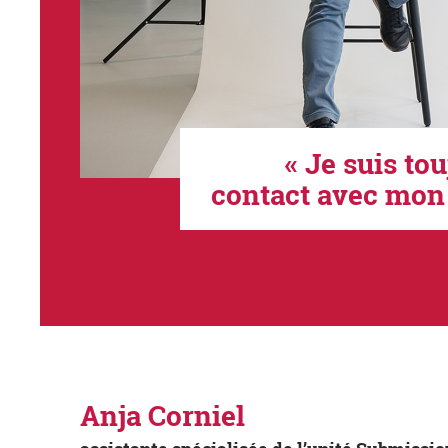
« Je suis to
contact avec mon 
Anja Corniel