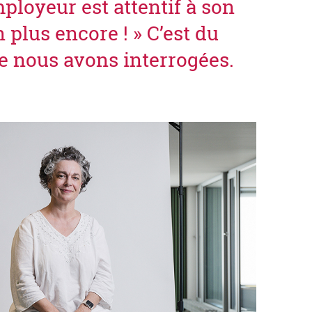
ployeur est attentif à son
 plus encore ! » C’est du
e nous avons interrogées.