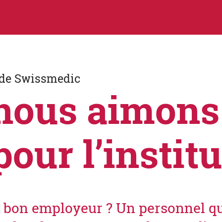
 de Swissmedic
nous aimons
pour l’institu
 un bon employeur ? Un personnel qu