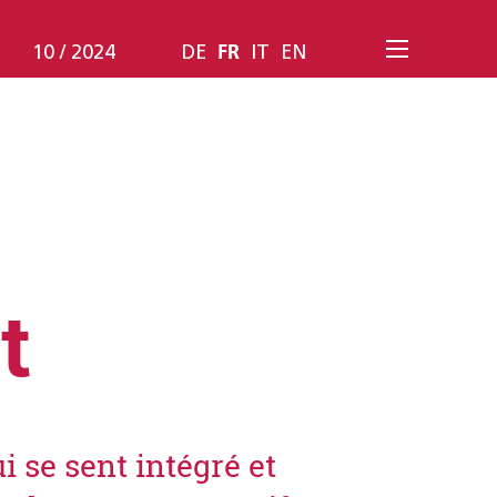
10 / 2024
DE
FR
IT
EN
t
i se sent intégré et