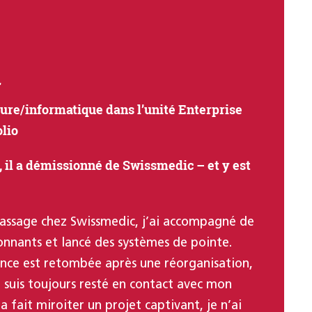
r
ture/informatique dans l’unité Enterprise
olio
 il a démissionné de Swissmedic – et y est
ssage chez Swissmedic, j’ai accompagné de
nnants et lancé des systèmes de pointe.
nce est retombée après une réorganisation,
e suis toujours resté en contact avec mon
a fait miroiter un projet captivant, je n’ai