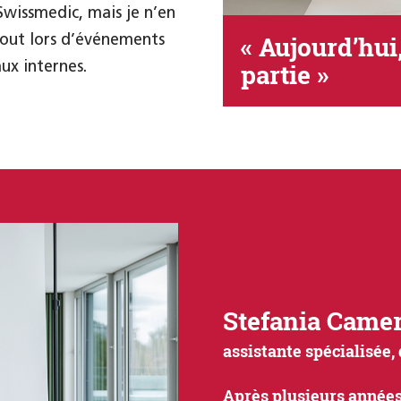
 Swissmedic, mais je n’en
rtout lors d’événements
« Aujourd’hui,
ux internes.
partie »
Stefania Camer
assistante spécialisée
Après plusieurs années 