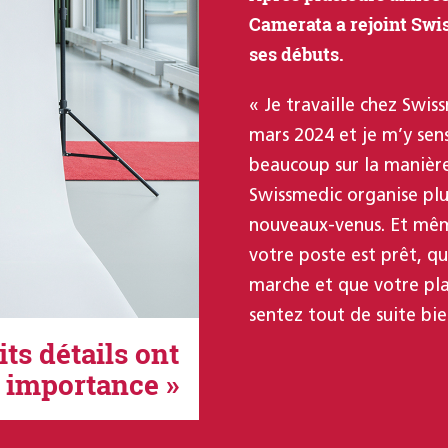
Camerata a rejoint Swi
ses débuts.
« Je travaille chez Swi
mars 2024 et je m’y sens
beaucoup sur la manière
Swissmedic organise plu
nouveaux-venus. Et même
votre poste est prêt, q
marche et que votre pla
sentez tout de suite bie
ts détails ont
r importance »