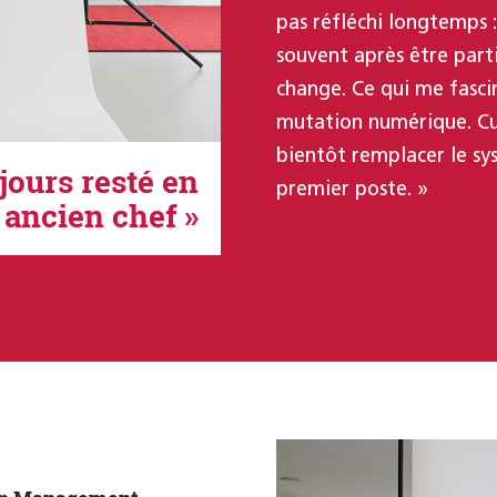
pas réfléchi longtemps :
souvent après être part
change. Ce qui me fascin
mutation numérique. Cu
bientôt remplacer le sy
ujours resté en
premier poste. »
ancien chef »