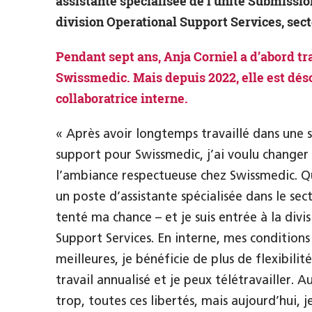
assistante spécialisée de l’unité Submiss
division Operational Support Services, sect
Pendant sept ans, Anja Corniel a d’abord tr
Swissmedic. Mais depuis 2022, elle est dé
collaboratrice interne.
« Après avoir longtemps travaillé dans une 
support pour Swissmedic, j’ai voulu changer 
l’ambiance respectueuse chez Swissmedic. Qua
un poste d’assistante spécialisée dans le sect
tenté ma chance – et je suis entrée à la divi
Support Services. En interne, mes conditions
meilleures, je bénéficie de plus de flexibili
travail annualisé et je peux télétravailler. A
trop, toutes ces libertés, mais aujourd’hui, j