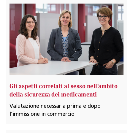
Gli aspetti correlati al sesso nell’ambito
della sicurezza dei medicamenti
Valutazione necessaria prima e dopo
l’immissione in commercio