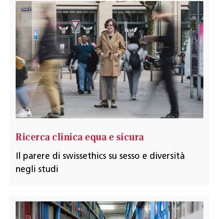
Ricerca clinica equa e sicura
Il parere di swissethics su sesso e diversità
negli studi