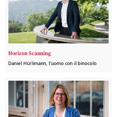
Horizon Scanning
Daniel Hürlimann, l’uomo con il binocolo