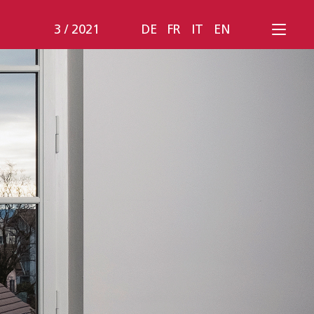
3 / 2021
DE
FR
IT
EN