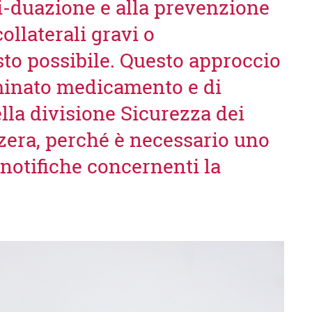
vi-duazione e alla prevenzione
ollaterali gravi o
sto possibile. Questo approccio
rminato medicamento e di
ella divisione Sicurezza dei
zera, perché è necessario uno
 notifiche concernenti la