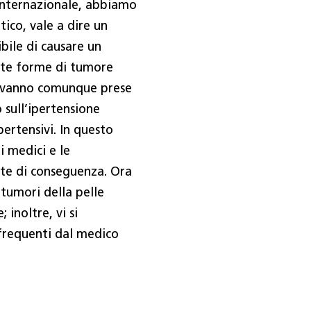
 internazionale, abbiamo
ico, vale a dire un
bile di causare un
ste forme di tumore
, vanno comunque prese
o sull’ipertensione
ertensivi. In questo
i medici e le
te di conseguenza. Ora
 tumori della pelle
 inoltre, vi si
 frequenti dal medico