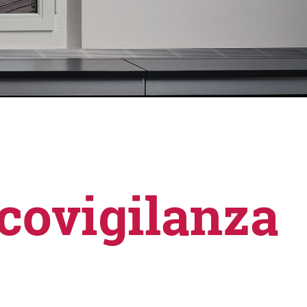
acovigilanza