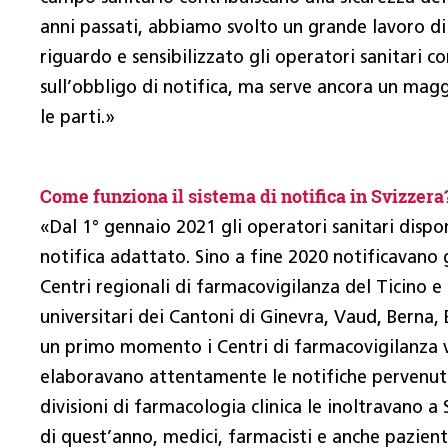
anni passati, abbiamo svolto un grande lavoro di
riguardo e sensibilizzato gli operatori sanitari c
sull’obbligo di notifica, ma serve ancora un mag
le parti.»
Come funziona il sistema di notifica in Svizzera
«Dal 1° gennaio 2021 gli operatori sanitari disp
notifica adattato. Sino a fine 2020 notificavano gl
Centri regionali di farmacovigilanza del Ticino e
universitari dei Cantoni di Ginevra, Vaud, Berna, B
un primo momento i Centri di farmacovigilanza 
elaboravano attentamente le notifiche pervenut
divisioni di farmacologia clinica le inoltravano a 
di quest’anno, medici, farmacisti e anche pazient