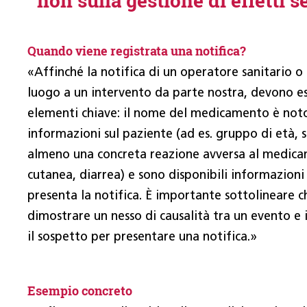
non sulla gestione di effetti s
Quando viene registrata una notifica?
«Affinché la notifica di un operatore sanitario o
luogo a un intervento da parte nostra, devono e
elementi chia­ve: il nome del medicamento è noto
informazioni sul paziente (ad es. gruppo di età, se
almeno una concreta reazione avversa al medica
cutanea, diarrea) e sono disponibili informazioni
presenta la notifica. È importante sottolineare c
dimostrare un nesso di causalità tra un evento e
il sospetto per presentare una notifica.»
Esempio concreto