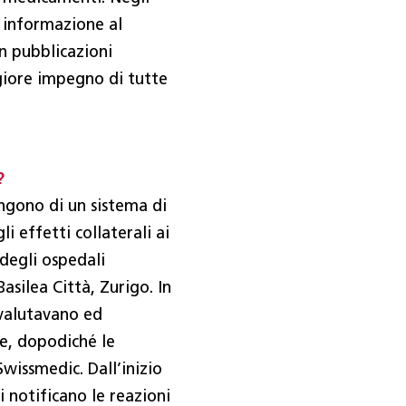
 informazione al
on pubblicazioni
giore impegno di tutte
?
ongono di un sistema di
i effetti collaterali ai
 degli ospedali
asilea Città, Zurigo. In
valutavano ed
e, dopodiché le
Swissmedic. Dall’inizio
i notificano le reazioni