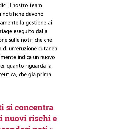
c. Il nostro team
li notifiche devono
vamente la gestione ai
triage eseguito dalla
one sulle notifiche che
a di un’eruzione cutanea
ilmente indica un nuovo
per quanto riguarda la
ceutica, che già prima
i si concentra
i nuovi rischi e