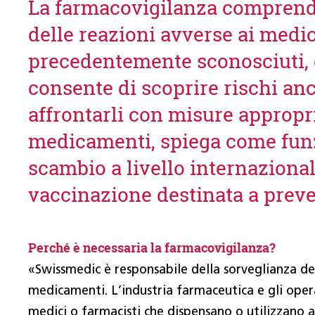
La farmacovigilanza comprende t
delle reazioni avverse ai medic
precedentemente sconosciuti, d
consente di scoprire rischi an
affrontarli con misure appropri
medicamenti, spiega come funzi
scambio a livello internaziona
vaccinazione destinata a preve
Perché è necessaria la farmacovigilanza?
«Swissmedic è responsabile della sorveglianza del
medicamenti. L’industria farmaceutica e gli oper
medici o farmacisti che dispensano o utilizzano a