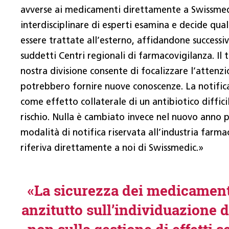
avverse ai medicamenti direttamente a Swissmedi
interdisciplinare di esperti esamina e decide qua
essere trattate all’esterno, affidandone successi
suddetti Centri regionali di farmacovigilanza. Il 
nostra divisione consente di focalizzare l’attenzi
potrebbero fornire nuove conoscenze. La notific
come effetto collaterale di un antibiotico diffic
rischio. Nulla è cambiato invece nel nuovo anno 
modalità di notifica riservata all’industria farma
riferiva direttamente a noi di Swissmedic.»
«La sicurezza dei medicament
anzitutto sull’individuazione d