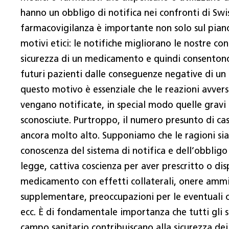
hanno un obbligo di notifica nei confronti di Sw
farmacovigilanza è importante non solo sul pian
motivi etici: le notifiche migliorano le nostre con
sicurezza di un medicamento e quindi consentono
futuri pazienti dalle conseguenze negative di un
questo motivo è essenziale che le reazioni avver
vengano notificate, in special modo quelle grav
sconosciute. Purtroppo, il numero presunto di cas
ancora molto alto. Supponiamo che le ragioni si
conoscenza del sistema di notifica e dell’obbligo 
legge, cattiva coscienza per aver prescritto o di
medicamento con effetti collaterali, onere ammi
supplementare, preoccupazioni per le eventuali 
ecc. È di fondamentale importanza che tutti gli sp
campo sanitario contribuiscano alla sicurezza de