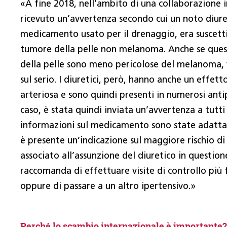
«A fine 2018, nell’ambito di una collaborazione
ricevuto un’avvertenza secondo cui un noto diuret
medicamento usato per il drenaggio, era suscetti
tumore della pelle non melanoma. Anche se que
della pelle sono meno pericolose del melanoma
sul serio. I diuretici, però, hanno anche un effett
arteriosa e sono quindi presenti in numerosi antip
caso, è stata quindi inviata un’avvertenza a tutti 
informazioni sul medicamento sono state adatta
è presente un’indicazione sul maggiore rischio di
associato all’assunzione del diuretico in questione;
raccomanda di effettuare visite di controllo più
oppure di passare a un altro ipertensivo.»
Perché lo scambio internazionale è importante?