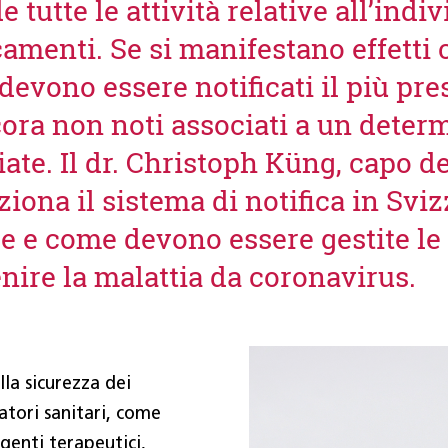
utte le attività relative all’indi
amenti. Se si manifestano effetti c
evono essere notificati il più pre
cora non noti associati a un dete
ate. Il dr. Christoph Küng, capo d
ona il sistema di notifica in Sviz
le e come devono essere gestite le
nire la malattia da coronavirus.
la sicurezza dei
atori sanitari, come
genti terapeutici,