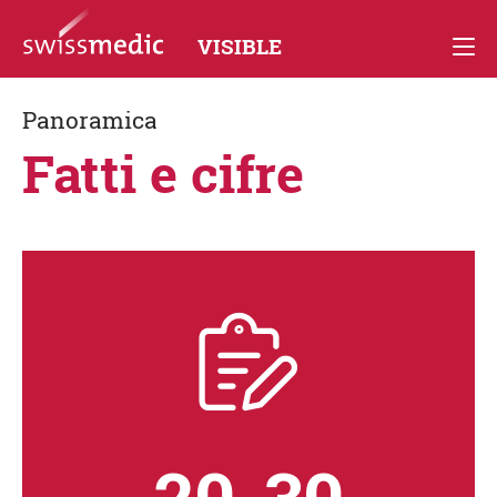
VISIBLE
Panoramica
Fatti e cifre
ra digitale
ologica