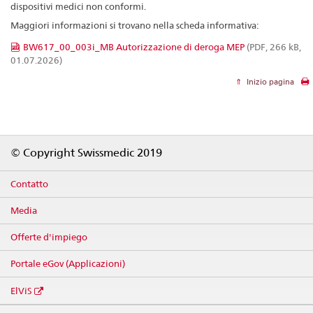
dispositivi medici non conformi.
Maggiori informazioni si trovano nella scheda informativa:
BW617_00_003i_MB Autorizzazione di deroga MEP
(PDF, 266 kB,
01.07.2026)
Inizio pagina
Footer
© Copyright Swissmedic 2019
Contatto
Media
Offerte d'impiego
Portale eGov (Applicazioni)
ElViS
Social