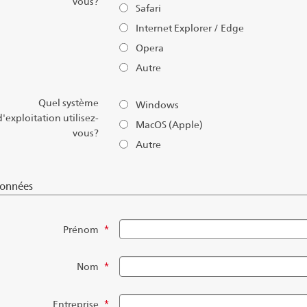
vous?
Safari
Internet Explorer / Edge
Opera
Autre
Quel système
Windows
d'exploitation utilisez-
MacOS (Apple)
vous?
Autre
onnées
Prénom
*
Nom
*
Entreprise
*