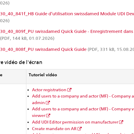
2026)
0_40_841f_HB Guide d’utilisation swissdamed Module UDI Dev
2026)
0_40_809f_PU swissdamed Quick Guide - Enregistrement dans 
(PDF, 144 kB, 01.07.2026)
0_40_808f_PU swissdamed Quick Guide
(PDF, 331 kB, 15.08.2
e vidéo de l'écran
e
Tutoriel vidéo
Actor registration
Add users to a company and actor (MF) - Company a
admin
Add users to a company and actor (MF) - Company v
viewer
Add UDI Editor permission on manufacturer
Create mandate on AR