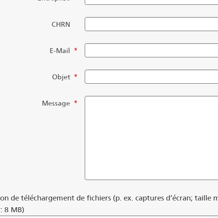
CHRN
E-Mail
*
Objet
*
Message
*
on de téléchargement de fichiers (p. ex. captures d’écran; taille
r: 8 MB)