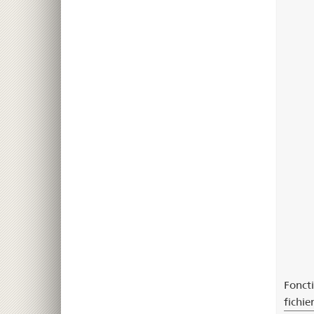
Foncti
fichie