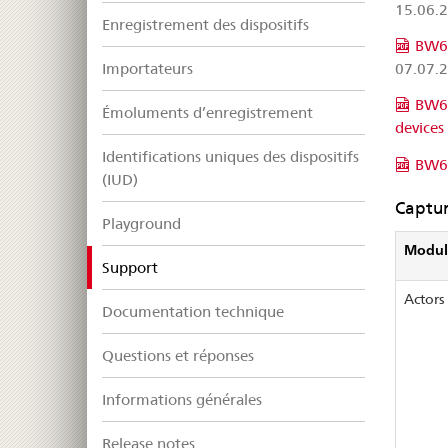
15.06.
Enregistrement des dispositifs
BW63
07.07.
Importateurs
BW63
Émoluments d’enregistrement
devices
Identifications uniques des dispositifs
BW63
(IUD)
Captur
Playground
Modul
selected
Support
Actors
Documentation technique
Questions et réponses
Informations générales
Release notes